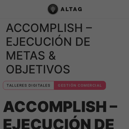
ACCOMPLISH –
EJECUCIÓN DE
METAS &
OBJETIVOS
TALLERES DIGITALES
GESTIÓN COMERCIAL
ACCOMPLISH –
EJECUCIÓN DE