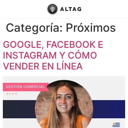
Categoría:
Próximos
GOOGLE, FACEBOOK E
INSTAGRAM Y CÓMO
VENDER EN LÍNEA