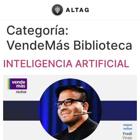
Categoría:
VendeMás Biblioteca
INTELIGENCIA ARTIFICIAL