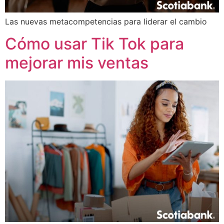
Las nuevas metacompetencias para liderar el cambio
Cómo usar Tik Tok para
mejorar mis ventas