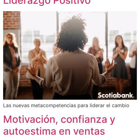
Liderazgo Positivo
Las nuevas metacompetencias para liderar el cambio
Motivación, confianza y
autoestima en ventas