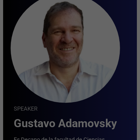
SPEAKER
Gustavo Adamovsky
Es Decano de la facultad de Ciencias