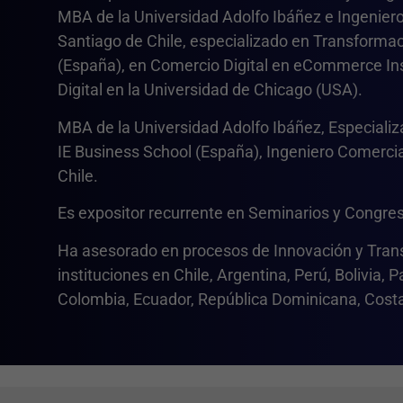
MBA de la Universidad Adolfo Ibáñez e Ingeniero
Santiago de Chile, especializado en Transformac
(España), en Comercio Digital en eCommerce Inst
Digital en la Universidad de Chicago (USA).
MBA de la Universidad Adolfo Ibáñez, Especializ
IE Business School (España), Ingeniero Comercia
Chile.
Es expositor recurrente en Seminarios y Congre
Ha asesorado en procesos de Innovación y Trans
instituciones en Chile, Argentina, Perú, Bolivia
Colombia, Ecuador, República Dominicana, Costa