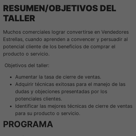
RESUMEN/OBJETIVOS DEL
TALLER
Muchos comerciales lograr convertirse en Vendedores
Estrellas, cuando aprenden a convencer y persuadir al
potencial cliente de los beneficios de comprar el
producto o servicio.
Objetivos del taller:
Aumentar la tasa de cierre de ventas.
Adquirir técnicas exitosas para el manejo de las
dudas y objeciones presentadas por los
potenciales clientes.
Identificar las mejores técnicas de cierre de ventas
para su producto o servicio.
PROGRAMA