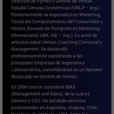
Dirección de Pymes y Gestión de Ventas.
Estudió Ciencias Económicas (UNLP – Arg.).
Posteriormente se especializó en Marketing,
Teoría del Comportamiento del Consumidor y
Ventas (Escuela de Postgrado en Marketing
Internacional, UBA, IAE – Arg.). Es autor de
artículos sobre Ventas, Coaching Comercial y
Management. Se desarrolló
profesionalmente asesorando a las
principales empresas de Argentina y
Latinoamérica, convirtiéndose en un Speaker
destacado en Gestión de Ventas.
En 2006 creó la consultora MAS
(Management and Sales), de la cual es
Director y CEO. Ha brindado servicios
profesionales en Argentina, Uruguay, Chile,