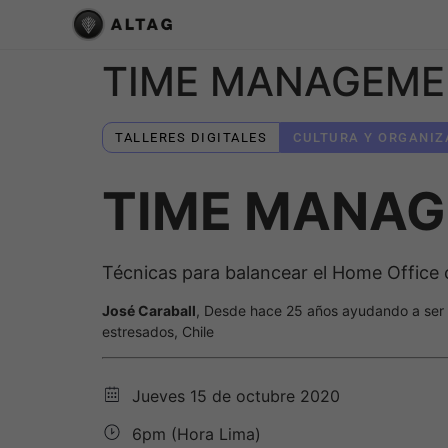
TIME MANAGEME
TALLERES DIGITALES
CULTURA Y ORGANIZ
TIME MANA
Técnicas para balancear el Home Office c
José Caraball
, Desde hace 25 años ayudando a ser
estresados, Chile
Jueves 15 de octubre 2020
6pm (Hora Lima)