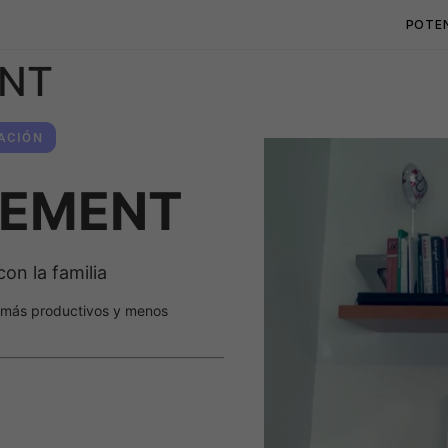
POTE
NT
ACIÓN
GEMENT
on la familia
 más productivos y menos