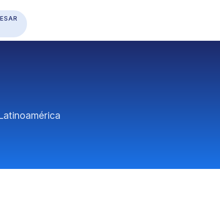
RESAR
Latinoamérica