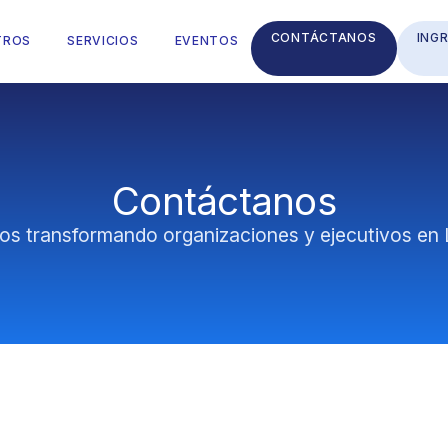
CONTÁCTANOS
ING
TROS
SERVICIOS
EVENTOS
Contáctanos
os transformando organizaciones y ejecutivos en 