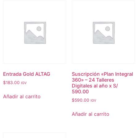
Entrada Gold ALTAG
Suscripción «Plan Integral
360» – 24 Talleres
$
183.00
IGV
Digitales al año x S/
590.00
Añadir al carrito
$
590.00
IGV
Añadir al carrito