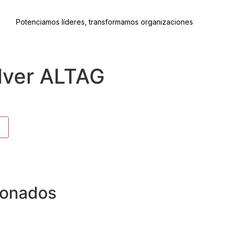
Potenciamos líderes, transformamos organizaciones
ilver ALTAG
ionados