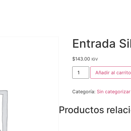
G
Entrada S
$
143.00
IGV
Añadir al carrito
Categoría:
Sin categorizar
Productos relac